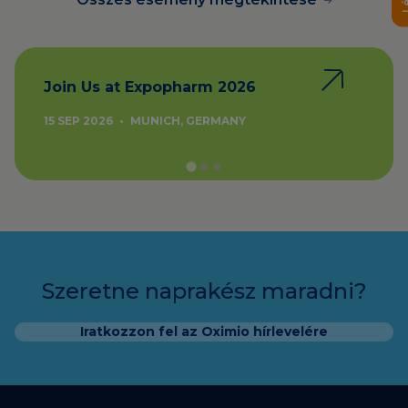
Join Us at Expopharm 2026
15 SEP 2026
•
MUNICH, GERMANY
Szeretne naprakész maradni?
Iratkozzon fel az Oximio hírlevelére