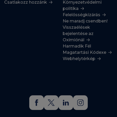
Csatlakozz hozzánk
Környezetvédelmi
politika
Felelősségkizárás
Ne maradj csendben!
Visszaélések
bejelentése az
Oximiónál
Harmadik Fél
Magatartási Kódexe
Webhelytérkép