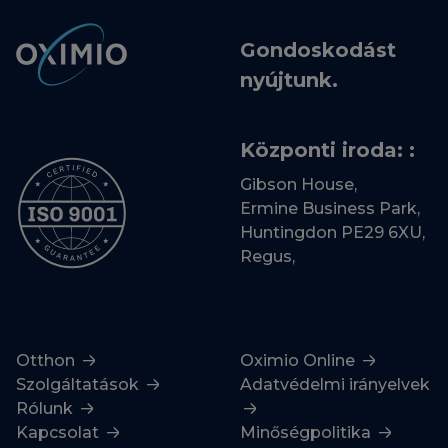
Gondoskodást
nyújtunk.
Központi iroda: :
Gibson House,
Ermine Business Park,
Huntingdon PE29 6XU,
Regus,
Otthon
Oximio Online
Szolgáltatások
Adatvédelmi irányelvek
Rólunk
Kapcsolat
Minőségpolitika