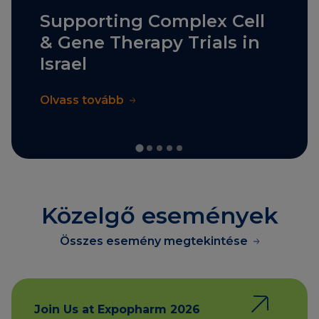
Supporting Complex Cell
& Gene Therapy Trials in
Israel
Olvass tovább
Közelgő események
Összes esemény megtekintése
Join Us at Expopharm 2026