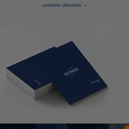
Letöltési útmutató