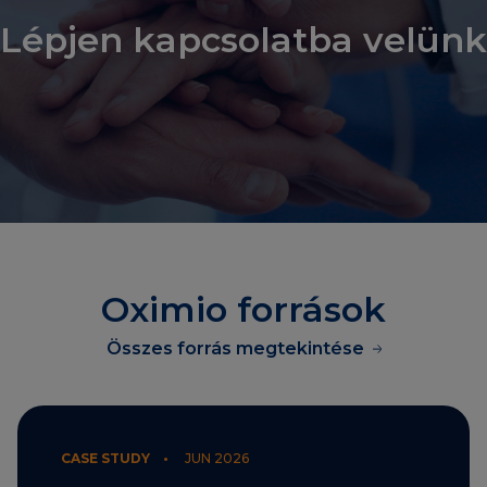
Lépjen kapcsolatba velünk
Oximio források
Összes forrás megtekintése
CASE STUDY •
JUN 2026