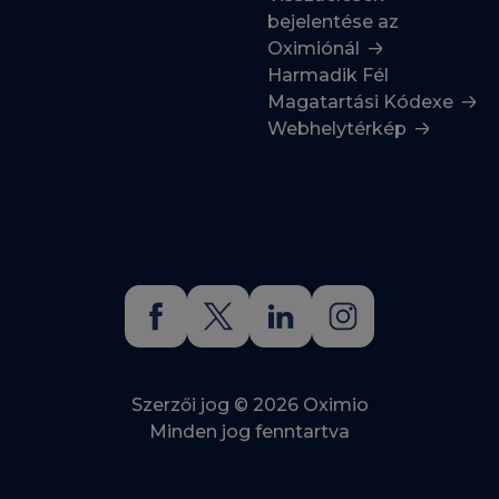
bejelentése az
Oximiónál
Harmadik Fél
Magatartási Kódexe
Webhelytérkép
Szerzői jog © 2026 Oximio
Minden jog fenntartva