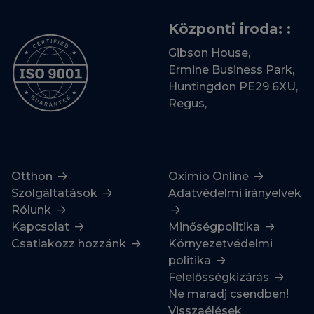
Központi iroda: :
Gibson House,
Ermine Business Park,
Huntingdon PE29 6XU,
Regus,
Otthon
Oximio Online
Szolgáltatások
Adatvédelmi irányelvek
Rólunk
Kapcsolat
Minőségpolitika
Csatlakozz hozzánk
Környezetvédelmi
politika
Felelősségkizárás
Ne maradj csendben!
Visszaélések