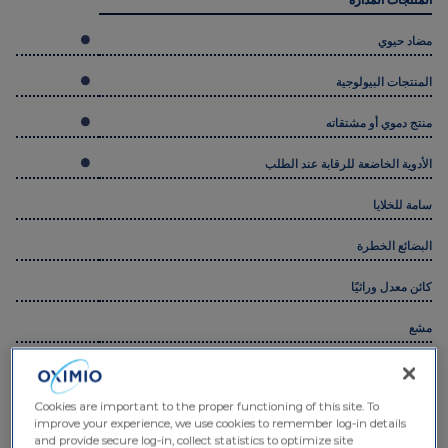
مضاد حيوي
المنتجات البيولوجية
منتج دموي أو مشتقاته
الأدوية الخاضعة للرقابة عند الطلب
سامة للخلايا
البضائع الخطرة
كائن معدل وراثيًا
مشع
المستلزمات/المعدات المساندة
Cookies are important to the proper functioning of this site. To
improve your experience, we use cookies to remember log-in details
ظروف درجة الحرارة
and provide secure log-in, collect statistics to optimize site
functionality, and deliver content tailored to your interests. Click
غير خاضع للرقابة