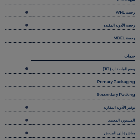
رخصة WHL
رخصة الأدوية المقيدة
رخصة MDEL
خدمات
وضع الملصقات (JIT)
Primary Packaging
Secondary Packing
توفير الأدوية المقارنة
المستورد المعتمد
مباشرة إلى المريض
مباشرة إلى الموقع