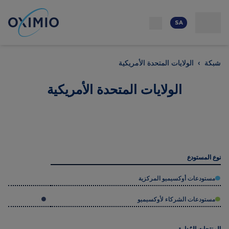
الوظائف
شبكة
التواصل
موارد
من نحن
SA
شبكة
›
الولايات المتحدة الأمريكية
الولايات المتحدة الأمريكية
نوع المستودع
مستودعات أوكسيميو المركزية
مستودعات الشركاء لأوكسيميو
المنتجات المُدارة