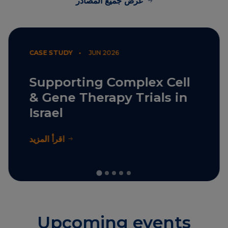
CASE STUDY •
JUN 2026
Supporting Complex Cell
& Gene Therapy Trials in
Israel
اقرأ المزيد
Upcoming events
عرض جميع الفعاليات