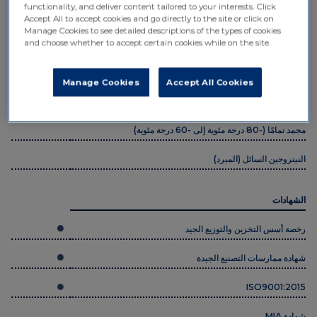
Accept All to accept cookies and go directly to the site or click on
Manage Cookies to see detailed descriptions of the types of cookies
درجة الحرارة المحيطة (+15 درجة مئوية إلى +25 درجة مئوية)
and choose whether to accept certain cookies while on the site.
مبرد (+2 درجة مئوية إلى +8 درجة مئوية)
Manage Cookies
Accept All Cookies
مجمد (-25 درجة مئوية إلى -15 درجة مئوية)
مجمد تمامًا (-80 درجة مئوية إلى -60 درجة مئوية)
النيتروجين السائل (المبرد)
الشهادات
رخصة أسس التخزين والتوزيع الجيد
شهادة ممارسات التصنيع الجيدة
ISO9001:2015
شهادة MIA