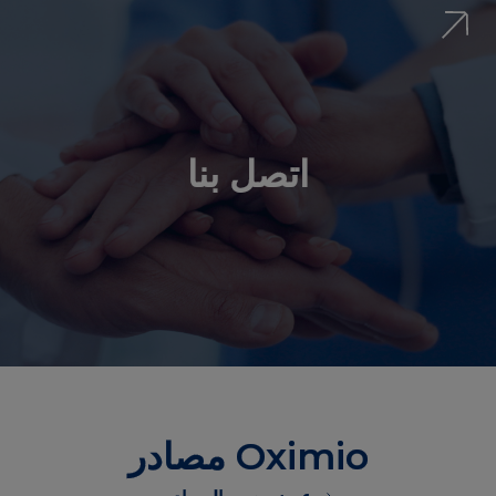
اتصل بنا
مصادر Oximio
عرض جميع المصادر