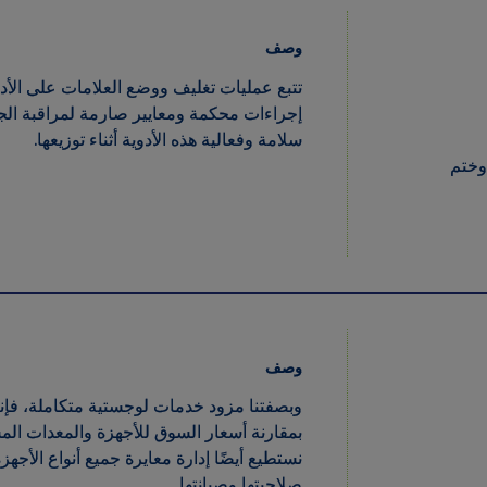
تتبع عمليات تغليف ووضع العلامات على الأد
إجراءات محكمة ومعايير صارمة لمراقبة ا
سلامة وفعالية هذه الأدوية أثناء توزيعها.
قم، وختم
وصف
وبصفتنا مزود خدمات لوجستية متكاملة، فإن
بمقارنة أسعار السوق للأجهزة والمعدات ا
نستطيع أيضًا إدارة معايرة جميع أنواع الأ
صلاحيتها وصيانتها.