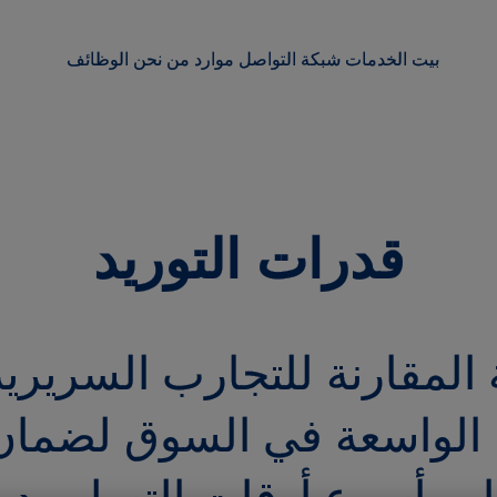
بيت
الخدمات
شبكة
التواصل
موارد
من نحن
الوظائف
قدرات التوريد
وية المقارنة للتجارب السرير
تنا الواسعة في السوق لضم
عار وأسرع أوقات التسليم 