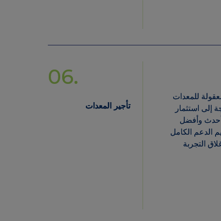
06.
 معقولة للمعدات
تأجير المعدات
ة إلى استثمار
فير أحدث وأفضل
ديم الدعم الكامل
إغلاق التجربة