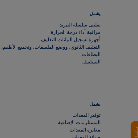
تغليف سلسلة التبريد
مراقبة أداء درجة الحرارة
أجهزة تسجيل البيانات للتغليف
التغليف الثانوي، ووضع الملصقات، وتجميع الأط
البطاقات
التسلسل
يشمل
توفير المعدات
المستلزمات الإضافية
معايرة المعدات
تواصل معنا
صيانة المعدات
تحقق المعدات