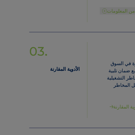
د من المعلومات
03.
وفرة في السوق
الأدوية المقارنة
مع ضمان تلبية
مخاطر التشغيلية
قليل المخاطر
دوية المقارنة
04.