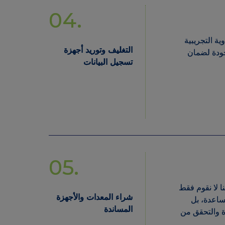
وية التجريبية
التغليف وتوريد أجهزة
لجودة لضمان
تسجيل البيانات
05.
نا لا نقوم فقط
شراء المعدات والأجهزة
لمساعدة، بل
المساندة
جهزة والتحقق من