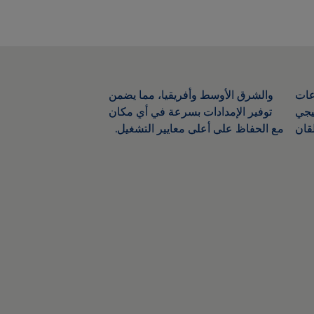
ودعات
 يضمن
اتيجي
 مكان
بلقان
مع الحفاظ على أعلى معايير التشغيل.