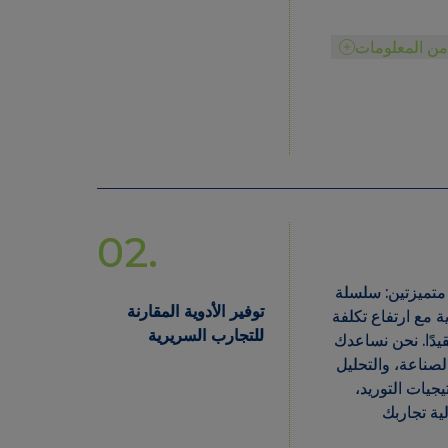
د من المعلومات
02.
 متميزتين: سلسلة
توفير الأدوية المقارنة
ية مع ارتفاع تكلفة
للتجارب السريرية
تعقيدًا. نحن نساعدك
الصناعة، والتحليل
يجيات التوريد،
الية تجاربك