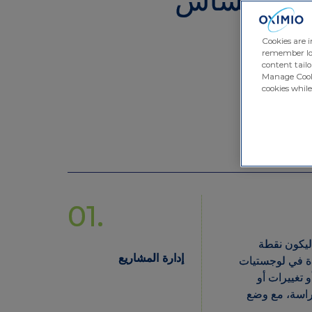
Cookies are imp
remember log-in
content tailored
Manage Cookies 
cookies while on
01.
ود ليكون نقطة
إدارة المشاريع
ودة في لوجستيات
أو تغييرات أو
لدراسة، مع وضع