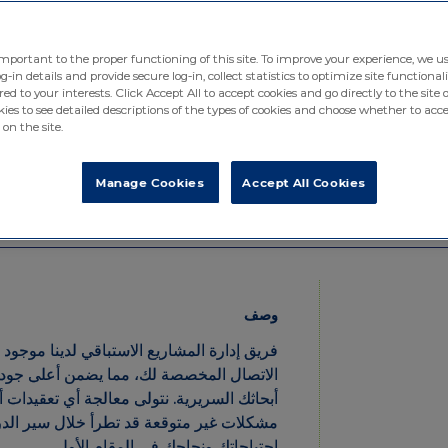
بالجودة.
ortant to the proper functioning of this site. To improve your experience, we use co
 details and provide secure log-in, collect statistics to optimize site functionality, 
 to your interests. Click Accept All to accept cookies and go directly to the site or cl
to see detailed descriptions of the types of cookies and choose whether to accept c
 the site.
Manage Cookies
Accept All Cookies
وصف
فريق إدارة المشاريع الاستباقي لدينا موج
الاتصال المخصصة لك، مما يضمن أعلى ج
أبحاثك السريرية. نتولى معالجة أي تعقيدات 
مشكلات غير متوقعة قد تطرأ خلال سير ا
احتياجاتك ونجاحك في المقام الأول.