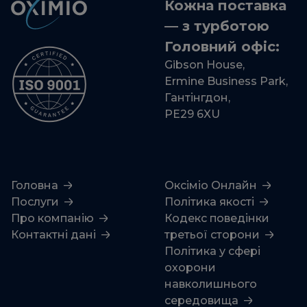
Кожна поставка
— з турботою
Головний офіс:
Gibson House,
Ermine Business Park,
Гантінгдон,
PE29 6XU
Головна
Оксіміо Онлайн
Послуги
Політика якості
Про компанію
Кодекс поведінки
Контактні дані
третьої сторони
Політика у сфері
охорони
навколишнього
середовища