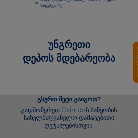
საფუძველზე
უნგრეთი
დაგვიკ
დეპოს მდებარეობა
გსურთ მეტი გაიგოთ?
გადმოწერეთ Oximio-ს საწყობის
სახელმძღვანელო დამატებითი
დეტალებისთვის.