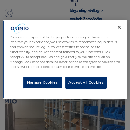
სხვა ინფორმაცია
დეპოს ზედაპირი
თანამედროვე საწყობი
2
ადგილობრივი დეპო: 1440მ
ობიექტები უახლესი
ტექნოლოგიებით და
Cookies are important to the proper functioning of this site. To
improve your experience, we use cookies to remember log-in details
მაღალი ტემპერატურის
and provide secure log-in, collect statistics to optimize site
კონტროლის სისტემებით
functionality, and deliver content tailored to your interests. Click
მაქსიმალური გარანტიებით.
Accept All to accept cookies and go directly to the site or click on
Manage Cookies to see detailed descriptions of the types of cookies and
choose whether to accept certain cookies while on the site.
Manage Cookies
Accept All Cookies