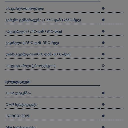
არაკონტროლირებადი
გარემო ტემპერატურა (+15°C-დან +25°C-მდე)
გაცივებული (+2°C-დან +8°C-მდე)
გაყინული (-25ºC-დან -15ºC-მდე)
ღრმა გაყინული (-80ºC-დან -60ºC-მდე)
თხევადი აზოტი (კრიოგენული)
სერტიფიკატები
GDP ლიცენზია
GMP სერტიფიკატი
ISO9001:2015
MIA სერტიფიკატი