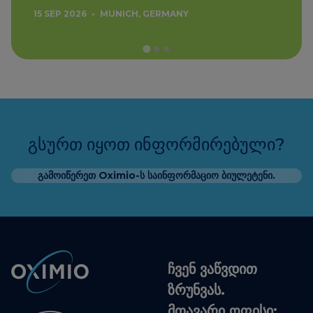
15 SEP 2026
•
MUNICH, GERMANY
გსურთ იყოთ ინფორმირებული?
გამოიწერეთ Oximio-ს საინფორმაციო ბიულეტენი.
ჩვენ ვაწვდით
ზრუნვას.
მთავარი ოფისი: