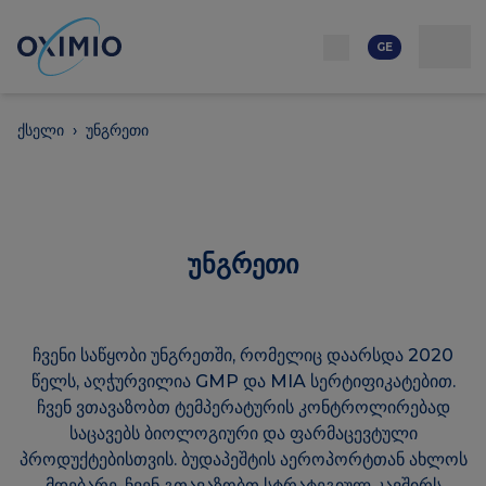
ქსელი
რესურსი
კონტაქტი
ჩვენს შესახებ
კარიერა
GE
ქსელი
›
უნგრეთი
უნგრეთი
ჩვენი საწყობი უნგრეთში, რომელიც დაარსდა 2020
წელს, აღჭურვილია GMP და MIA სერტიფიკატებით.
ჩვენ ვთავაზობთ ტემპერატურის კონტროლირებად
საცავებს ბიოლოგიური და ფარმაცევტული
პროდუქტებისთვის. ბუდაპეშტის აეროპორტთან ახლოს
მდებარე, ჩვენ გთავაზობთ სტრატეგიულ კავშირს