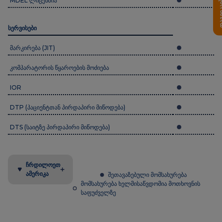
დაგვიკავ
MDEL ლიცენზია
სერვისები
მარკირება (JIT)
კომპარატორის წყაროების მოძიება
IOR
DTP (პაციენტთან პირდაპირი მიწოდება)
DTS (საიტზე პირდაპირი მიწოდება)
ჩრდილოეთ
ამერიკა
შეთავაზებული მომსახურება
მომსახურება ხელმისაწვდომია მოთხოვნის
საფუძველზე