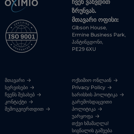
ჩვენ ვაწვდით
ზრუნვას.
მთავარი ოფისი:
Gibson House,
Ermine Business Park,
ჰანტინგდონი,
PE29 6XU
მთავარი
ოქსიმიო ონლაინ
სერვისები
Privacy Policy
ჩვენს შესახებ
ხარისხის პოლიტიკა
კონტაქტი
გარემოსდაცვითი
შემოგვიერთდით
პოლიტიკა
უარყოფა
თქვი ხმამაღლა!
სიგნალის გაშვება