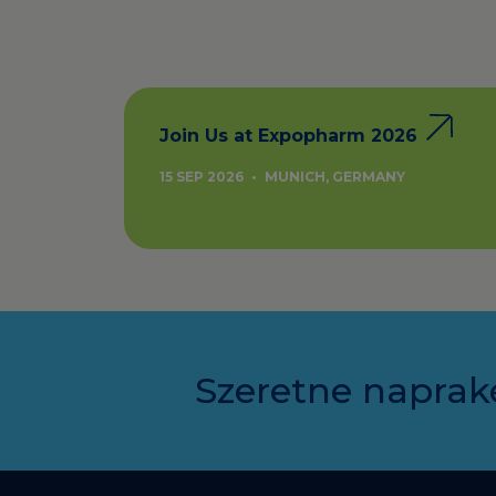
Join Us at Expopharm 2026
15 SEP 2026
•
MUNICH, GERMANY
Szeretne naprak